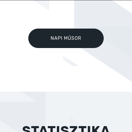
NAPI MŰSOR
STATISZTIKA