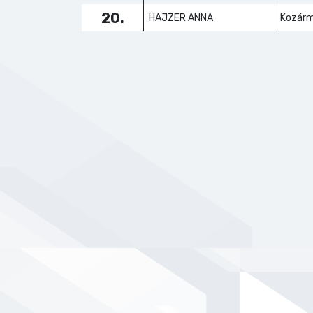
20.
HAJZER ANNA
Kozárm