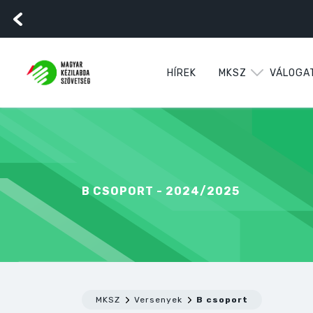
HÍREK
MKSZ
VÁLOGA
B CSOPORT - 2024/2025
MKSZ
Versenyek
B csoport