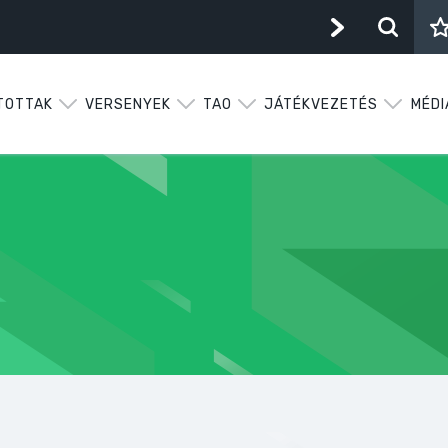
TOTTAK
VERSENYEK
TAO
JÁTÉKVEZETÉS
MÉDI