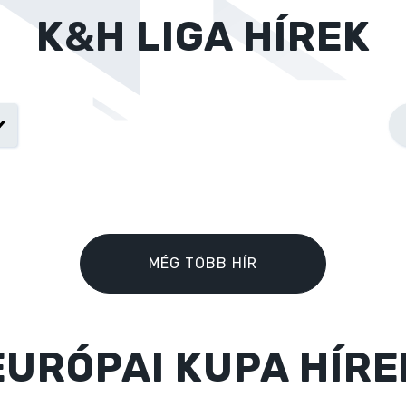
K&H LIGA HÍREK
MÉG TÖBB HÍR
EURÓPAI KUPA HÍRE