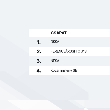
CSAPAT
1.
DKKA
2.
FERENCVÁROSI TC U18
3.
NEKA
4.
Kozármisleny SE