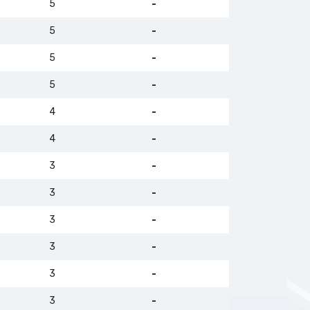
5
-
5
-
5
-
5
-
4
-
4
-
3
-
3
-
3
-
3
-
3
-
3
-