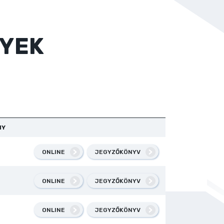
YEK
NY
ONLINE
JEGYZŐKÖNYV
ONLINE
JEGYZŐKÖNYV
ONLINE
JEGYZŐKÖNYV