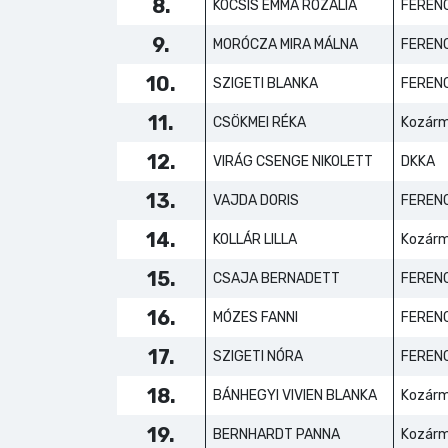
8.
KOCSIS EMMA ROZÁLIA
FERENC
9.
MORÓCZA MIRA MÁLNA
FERENC
10.
SZIGETI BLANKA
FERENC
11.
CSÖKMEI RÉKA
Kozárm
12.
VIRÁG CSENGE NIKOLETT
DKKA
13.
VAJDA DORIS
FERENC
14.
KOLLÁR LILLA
Kozárm
15.
CSAJA BERNADETT
FERENC
16.
MÓZES FANNI
FERENC
17.
SZIGETI NÓRA
FERENC
18.
BÁNHEGYI VIVIEN BLANKA
Kozárm
19.
BERNHARDT PANNA
Kozárm