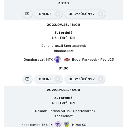
38:30
ONLINE
JEGYZŐKÖNYV
2022.09.25. 18:00
3. forduló
NB II Férfi- Dél
Dunaharaszti Sportcsarnok
Dunaharaszti
Dunaharaszti MTK
Budai Farkasok - Rév U23
31:30
ONLINE
JEGYZŐKÖNYV
2022.09.25. 16:00
3. forduló
NB II Férfi- Dél
II. Rákóczi Ferenc Ált. Isk. Sportcsarnok
Kecskemét
Kecskeméti TE U23
Mizse KC