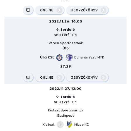
ONLINE
JEGYZŐKÖNYV
2022.11.26. 16:00
9. forduló
NB II Férfi- Dél
Városi Sportcsarnok
Üllő
Üllői KSE
Dunaharaszti MTK
27:29
ONLINE
JEGYZŐKÖNYV
2022.11.27. 12:00
9. forduló
NB II Férfi- Dél
Kistext Sportcsarnok
Budapest
Kistext
Mizse KC