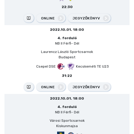
22:30
ONLINE
JEGYZŐKÖNYV
2022.10.01. 18:00
4. forduló
NB II Férfi- Dél
Laurencz László Sportcsarnok
Budapest
Csepel DSE
Kecskeméti TE U23
31:22
ONLINE
JEGYZŐKÖNYV
2022.10.01. 18:00
4. forduló
NB II Férfi- Dél
Városi Sportcsarnok
Kiskunmajsa