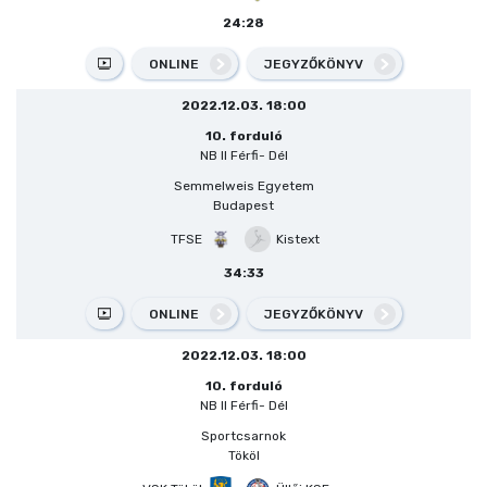
24:28
ONLINE
JEGYZŐKÖNYV
2022.12.03. 18:00
10. forduló
NB II Férfi- Dél
Semmelweis Egyetem
Budapest
TFSE
Kistext
34:33
ONLINE
JEGYZŐKÖNYV
2022.12.03. 18:00
10. forduló
NB II Férfi- Dél
Sportcsarnok
Tököl