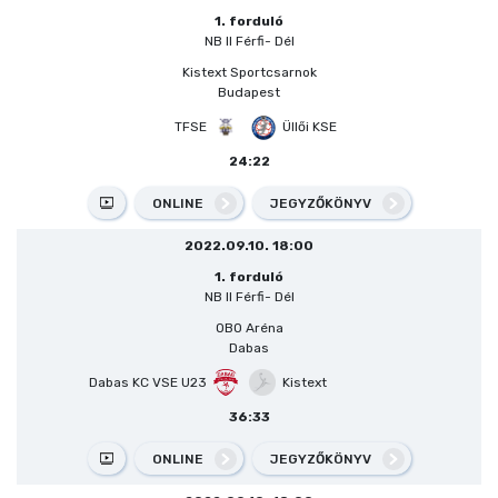
1. forduló
NB II Férfi- Dél
Kistext Sportcsarnok
Budapest
TFSE
Üllői KSE
24:22
ONLINE
JEGYZŐKÖNYV
2022.09.10. 18:00
1. forduló
NB II Férfi- Dél
OBO Aréna
Dabas
Dabas KC VSE U23
Kistext
36:33
ONLINE
JEGYZŐKÖNYV