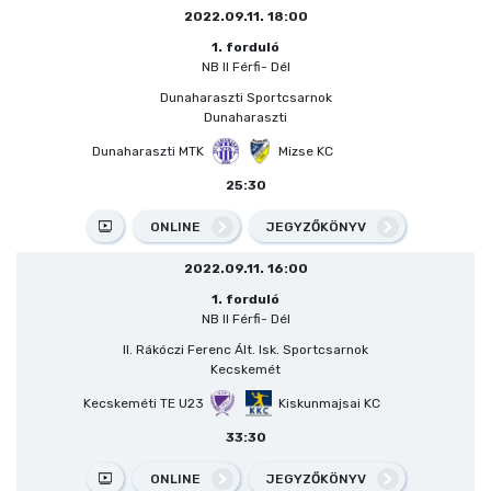
2022.09.11. 18:00
1. forduló
NB II Férfi- Dél
Dunaharaszti Sportcsarnok
Dunaharaszti
Dunaharaszti MTK
Mizse KC
25:30
ONLINE
JEGYZŐKÖNYV
2022.09.11. 16:00
1. forduló
NB II Férfi- Dél
II. Rákóczi Ferenc Ált. Isk. Sportcsarnok
Kecskemét
Kecskeméti TE U23
Kiskunmajsai KC
33:30
ONLINE
JEGYZŐKÖNYV