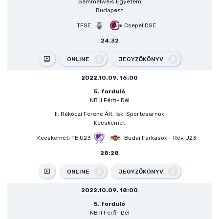
Semmelweis Egyetem
Budapest
TFSE
Csepel DSE
24:32
ONLINE
JEGYZŐKÖNYV
2022.10.09. 16:00
5. forduló
NB II Férfi- Dél
II. Rákóczi Ferenc Ált. Isk. Sportcsarnok
Kecskemét
Kecskeméti TE U23
Budai Farkasok - Rév U23
28:28
ONLINE
JEGYZŐKÖNYV
2022.10.09. 18:00
5. forduló
NB II Férfi- Dél