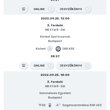
ONLINE
JEGYZŐKÖNYV
2022.09.25. 12:00
3. forduló
NB II Férfi- Dél
Kistext Sportcsarnok
Budapest
Kistext
Üllői KSE
28:27
ONLINE
JEGYZŐKÖNYV
2022.09.25. 18:00
3. forduló
NB II Férfi- Dél
Semmelweis Egyetem
Budapest
TFSE
Szigetszentmiklósi KSK U23