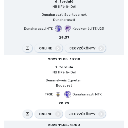
6. forduló
NB II Férfi- Dél
Dunaharaszti Sportcsarnok
Dunaharaszti
Dunaharaszti MTK
Kecskeméti TE U23
29:37
ONLINE
JEGYZŐKÖNYV
2022.11.05. 18:00
7. forduló
NB II Férfi- Dél
Semmelweis Egyetem
Budapest
TFSE
Dunaharaszti MTK
28:29
ONLINE
JEGYZŐKÖNYV
2022.11.05. 15:00