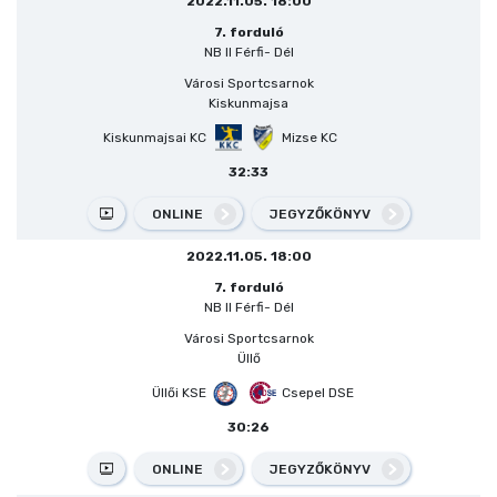
2022.11.05. 18:00
7. forduló
NB II Férfi- Dél
Városi Sportcsarnok
Kiskunmajsa
Kiskunmajsai KC
Mizse KC
32:33
ONLINE
JEGYZŐKÖNYV
2022.11.05. 18:00
7. forduló
NB II Férfi- Dél
Városi Sportcsarnok
Üllő
Üllői KSE
Csepel DSE
30:26
ONLINE
JEGYZŐKÖNYV