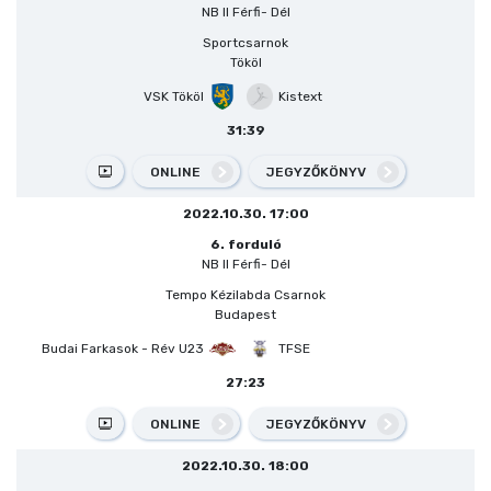
NB II Férfi- Dél
Sportcsarnok
Tököl
VSK Tököl
Kistext
31:39
ONLINE
JEGYZŐKÖNYV
2022.10.30. 17:00
6. forduló
NB II Férfi- Dél
Tempo Kézilabda Csarnok
Budapest
Budai Farkasok - Rév U23
TFSE
27:23
ONLINE
JEGYZŐKÖNYV
2022.10.30. 18:00